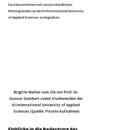
Gastdozentinnen mit unterschiedlichen 
Hintergründen an der IU International University 
of Applied Sciences zu begrüßen.
Brigitte Walter vom ZIA mit Prof. Dr. 
Gunnar Gombert sowie Studierenden der 
IU International University of Applied 
Sciences (Quelle: Private Aufnahme)
Einblicke in die Bedeutung der 