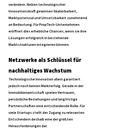
verändern. Neben technologischer 
Innovationskraft gewinnen Skalierbarkeit, 
Marktpotenzial und Umsetzbarkeit zunehmend 
an Bedeutung. Für PropTech-Unternehmen 
eröffnet dies erhebliche Chancen, wenn sie ihre 
Lösungen erfolgreich in bestehende 
Marktstrukturen integrieren können.
Netzwerke als Schlüssel für 
nachhaltiges Wachstum
Technologische Innovation allein garantiert 
jedoch noch keinen Markterfolg. Gerade in der 
Immobilienwirtschaft spielen Vertrauen, 
persönliche Beziehungen und langfristige 
Partnerschaften eine entscheidende Rolle. Für 
viele Startups stellt der Zugang zu relevanten 
Entscheidern deshalb eine der größten 
Herausforderungen dar.