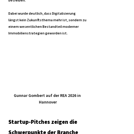
betreiben.
Dabei wurde deutlich, dass Digitalisierung 
längst kein Zukunftsthema mehr ist, sondern zu 
einem wesentlichen Bestandteil moderner 
Immobilienstrategien geworden ist.
Gunnar Gombert auf der REA 2026 in 
Hannover
Startup-Pitches zeigen die 
Schwerpunkte der Branche