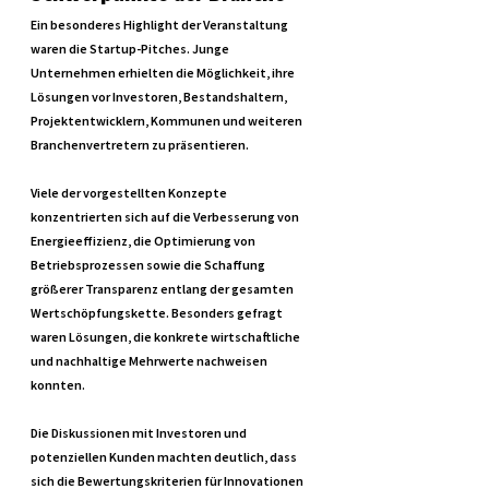
Ein besonderes Highlight der Veranstaltung 
waren die Startup-Pitches. Junge 
Unternehmen erhielten die Möglichkeit, ihre 
Lösungen vor Investoren, Bestandshaltern, 
Projektentwicklern, Kommunen und weiteren 
Branchenvertretern zu präsentieren.
Viele der vorgestellten Konzepte 
konzentrierten sich auf die Verbesserung von 
Energieeffizienz, die Optimierung von 
Betriebsprozessen sowie die Schaffung 
größerer Transparenz entlang der gesamten 
Wertschöpfungskette. Besonders gefragt 
waren Lösungen, die konkrete wirtschaftliche 
und nachhaltige Mehrwerte nachweisen 
konnten.
Die Diskussionen mit Investoren und 
potenziellen Kunden machten deutlich, dass 
sich die Bewertungskriterien für Innovationen 