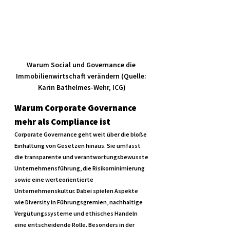
Warum Social und Governance die 
Immobilienwirtschaft verändern
(Quelle: 
Karin Bathelmes-Wehr, ICG)
Warum Corporate Governance 
mehr als Compliance ist
Corporate Governance geht weit über die bloße 
Einhaltung von Gesetzen hinaus. Sie umfasst 
die transparente und verantwortungsbewusste 
Unternehmensführung, die Risikominimierung 
sowie eine werteorientierte 
Unternehmenskultur. Dabei spielen Aspekte 
wie Diversity in Führungsgremien, nachhaltige 
Vergütungssysteme und ethisches Handeln 
eine entscheidende Rolle. Besonders in der 