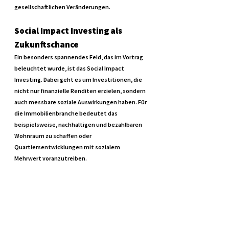
gesellschaftlichen Veränderungen.
Social Impact Investing als 
Zukunftschance
Ein besonders spannendes Feld, das im Vortrag 
beleuchtet wurde, ist das Social Impact 
Investing. Dabei geht es um Investitionen, die 
nicht nur finanzielle Renditen erzielen, sondern 
auch messbare soziale Auswirkungen haben. Für 
die Immobilienbranche bedeutet das 
beispielsweise, nachhaltigen und bezahlbaren 
Wohnraum zu schaffen oder 
Quartiersentwicklungen mit sozialem 
Mehrwert voranzutreiben.