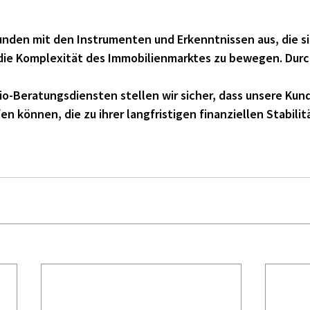
unden mit den Instrumenten und Erkenntnissen aus, die si
 die Komplexität des Immobilienmarktes zu bewegen. Durc
o-Beratungsdiensten stellen wir sicher, dass unsere Kun
n können, die zu ihrer langfristigen finanziellen Stabilit