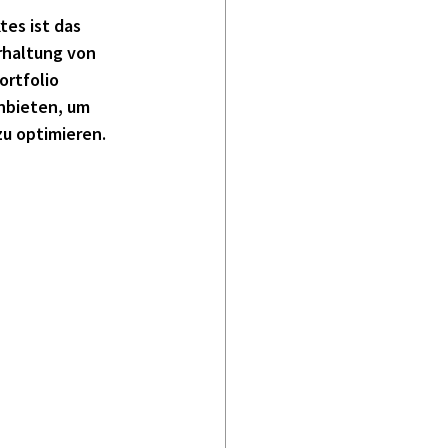
es ist das 
rhaltung von 
ortfolio 
nbieten, um 
u optimieren.