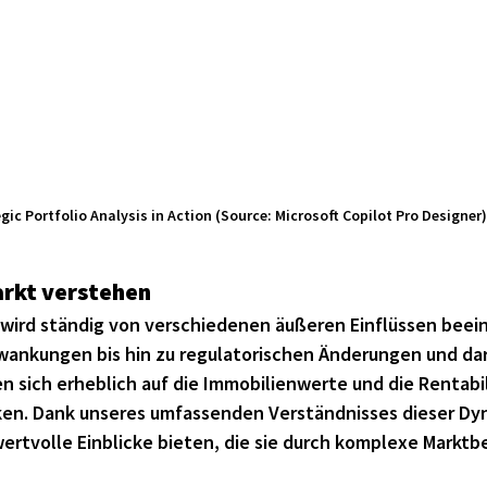
gic Portfolio Analysis in Action (Source: Microsoft Copilot Pro Designer)
arkt verstehen
wird ständig von verschiedenen äußeren Einflüssen beein
wankungen bis hin zu regulatorischen Änderungen und dar
n sich erheblich auf die Immobilienwerte und die Rentabil
ken. Dank unseres umfassenden Verständnisses dieser Dy
ertvolle Einblicke bieten, die sie durch komplexe Markt