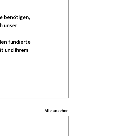
e benötigen, 
h unser 
den fundierte
ät und ihrem 
Alle ansehen