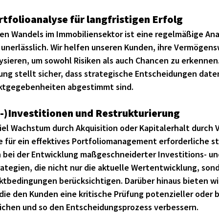
folioanalyse für langfristigen Erfolg
en Wandels im Immobiliensektor ist eine regelmäßige An
 unerlässlich. Wir helfen unseren Kunden, ihre Vermögens
ysieren, um sowohl Risiken als auch Chancen zu erkennen.
ng stellt sicher, dass strategische Entscheidungen date
rktgegebenheiten abgestimmt sind.
-)Investitionen und Restrukturierung
iel Wachstum durch Akquisition oder Kapitalerhalt durch V
e für ein effektives Portfoliomanagement erforderliche s
n bei der Entwicklung maßgeschneiderter Investitions- un
ategien, die nicht nur die aktuelle Wertentwicklung, sond
ktbedingungen berücksichtigen. Darüber hinaus bieten wi
ie den Kunden eine kritische Prüfung potenzieller oder 
ichen und so den Entscheidungsprozess verbessern.