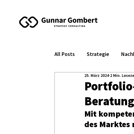
All Posts
Strategie
Nachh
25. März 2024
2 Min. Leseze
Portfoli
Beratung
Mit kompeten
des Marktes 