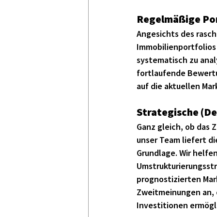
Regelmäßige Port
Angesichts des rasch
Immobilienportfolios
systematisch zu anal
fortlaufende Bewertu
auf die aktuellen Ma
Strategische (De
Ganz gleich, ob das Z
unser Team liefert di
Grundlage. Wir helfe
Umstrukturierungsstr
prognostizierten Mar
Zweitmeinungen an, d
Investitionen ermögl