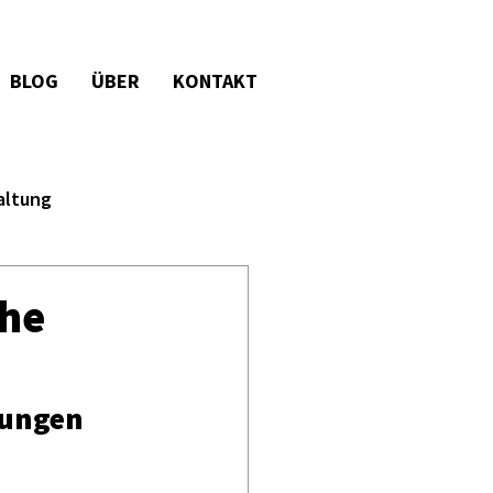
BLOG
ÜBER
KONTAKT
altung
che
rungen 