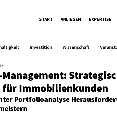
START
ANLIEGEN
EXPERTISE
altigkeit
Investition
Wissenschaft
Veranst
it
o-Management: Strategis
 für Immobilienkunden
ter Portfolioanalyse Herausforde
meistern