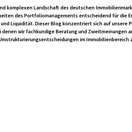
und komplexen Landschaft des deutschen Immobilienmarkt
heiten des Portfoliomanagements entscheidend für die E
 und Liquidität. Dieser Blog konzentriert sich auf unsere P
ei denen wir fachkundige Beratung und Zweitmeinungen a
 Umstrukturierungsentscheidungen im Immobilienbereich z