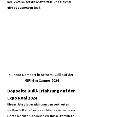
Real 2024, lautet die Antwort: Ja, und diesmal 
gibt es doppelten Spaß.
Gunnar Gombert in seinem Bulli auf der 
MIPIM in Cannes 2024
Doppelte Bulli-Erfahrung auf der 
Expo Real 2024
Dieses Jahr gibt es nicht nur den vertrauten 
weißen Bulli aus Cannes – ich habe zwei neue zur 
Flotte hinzugefügt. Beide VW-Busse, komplett 